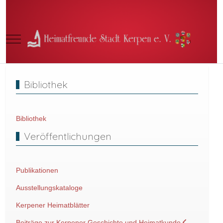
Mobile Menu Toggle
Bibliothek
Bibliothek
Veröffentlichungen
Publikationen
Ausstellungskataloge
Kerpener Heimatblätter
Beiträge zur Kerpener Geschichte und Heimatkunde