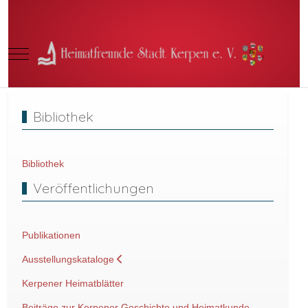
Mobile Menu Toggle
Bibliothek
Bibliothek
Veröffentlichungen
Publikationen
Ausstellungskataloge
Kerpener Heimatblätter
Beiträge zur Kerpener Geschichte und Heimatkunde