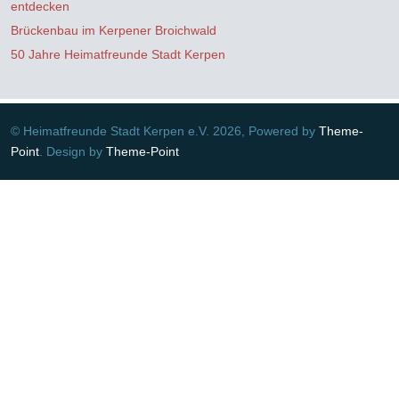
entdecken
Brückenbau im Kerpener Broichwald
50 Jahre Heimatfreunde Stadt Kerpen
© Heimatfreunde Stadt Kerpen e.V. 2026, Powered by
Theme-
Point
. Design by
Theme-Point