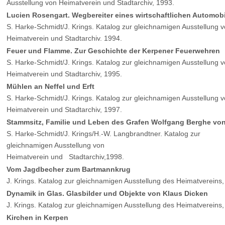
Ausstellung von Heimatverein und Stadtarchiv, 1993.
Lucien Rosengart. Wegbereiter eines wirtschaftlichen Automobi
S. Harke-Schmidt/J. Krings. Katalog zur gleichnamigen Ausstellung 
Heimatverein und Stadtarchiv. 1994.
Feuer und Flamme. Zur Geschichte der Kerpener Feuerwehren
S. Harke-Schmidt/J. Krings. Katalog zur gleichnamigen Ausstellung 
Heimatverein und Stadtarchiv, 1995.
Mühlen an Neffel und Erft
S. Harke-Schmidt/J. Krings. Katalog zur gleichnamigen Ausstellung 
Heimatverein und Stadtarchiv, 1997.
Stammsitz, Familie und Leben des Grafen Wolfgang Berghe von
S. Harke-Schmidt/J. Krings/H.-W. Langbrandtner. Katalog zur
gleichnamigen Ausstellung von
Heimatverein und Stadtarchiv,1998.
Vom Jagdbecher zum Bartmannkrug
J. Krings. Katalog zur gleichnamigen Ausstellung des Heimatvereins,
Dynamik in Glas. Glasbilder und Objekte von Klaus Dicken
J. Krings. Katalog zur gleichnamigen Ausstellung des Heimatvereins
Kirchen in Kerpen