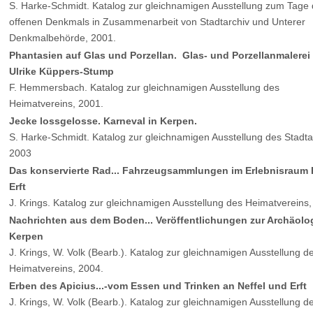
S. Harke-Schmidt. Katalog zur gleichnamigen Ausstellung zum Tage
offenen Denkmals in Zusammenarbeit von Stadtarchiv und Unterer
Denkmalbehörde, 2001.
Phantasien auf Glas und Porzellan. Glas- und Porzellanmalerei
Ulrike Küppers-Stump
F. Hemmersbach. Katalog zur gleichnamigen Ausstellung des
Heimatvereins, 2001.
Jecke lossgelosse. Karneval in Kerpen.
S. Harke-Schmidt. Katalog zur gleichnamigen Ausstellung des Stadta
2003
Das konservierte Rad... Fahrzeugsammlungen im Erlebnisraum 
Erft
J. Krings. Katalog zur gleichnamigen Ausstellung des Heimatvereins,
Nachrichten aus dem Boden... Veröffentlichungen zur Archäolog
Kerpen
J. Krings, W. Volk (Bearb.). Katalog zur gleichnamigen Ausstellung d
Heimatvereins, 2004.
Erben des Apicius...-vom Essen und Trinken an Neffel und Erft
J. Krings, W. Volk (Bearb.). Katalog zur gleichnamigen Ausstellung d