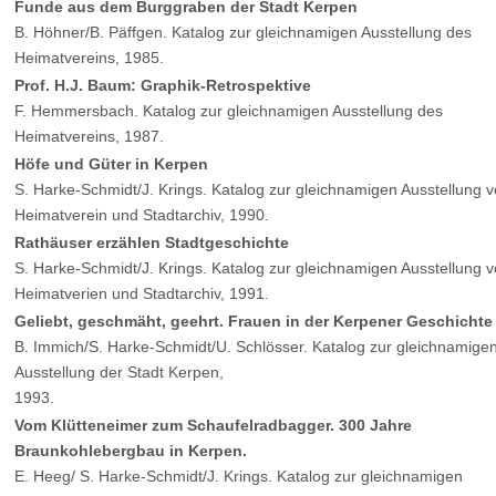
Funde aus dem Burggraben der Stadt Kerpen
B. Höhner/B. Päffgen. Katalog zur gleichnamigen Ausstellung des
Heimatvereins, 1985.
Prof. H.J. Baum: Graphik-Retrospektive
F. Hemmersbach. Katalog zur gleichnamigen Ausstellung des
Heimatvereins, 1987.
Höfe und Güter in Kerpen
S. Harke-Schmidt/J. Krings. Katalog zur gleichnamigen Ausstellung 
Heimatverein und Stadtarchiv, 1990.
Rathäuser erzählen Stadtgeschichte
S. Harke-Schmidt/J. Krings. Katalog zur gleichnamigen Ausstellung 
Heimatverien und Stadtarchiv, 1991.
Geliebt, geschmäht, geehrt. Frauen in der Kerpener Geschichte
B. Immich/S. Harke-Schmidt/U. Schlösser. Katalog zur gleichnamige
Ausstellung der Stadt Kerpen,
1993.
Vom Klütteneimer zum Schaufelradbagger. 300 Jahre
Braunkohlebergbau in Kerpen.
E. Heeg/ S. Harke-Schmidt/J. Krings. Katalog zur gleichnamigen