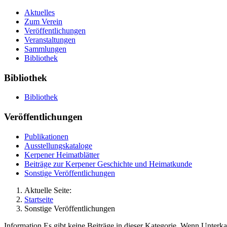
Aktuelles
Zum Verein
Veröffentlichungen
Veranstaltungen
Sammlungen
Bibliothek
Bibliothek
Bibliothek
Veröffentlichungen
Publikationen
Ausstellungskataloge
Kerpener Heimatblätter
Beiträge zur Kerpener Geschichte und Heimatkunde
Sonstige Veröffentlichungen
Aktuelle Seite:
Startseite
Sonstige Veröffentlichungen
Information
Es gibt keine Beiträge in dieser Kategorie. Wenn Unterka