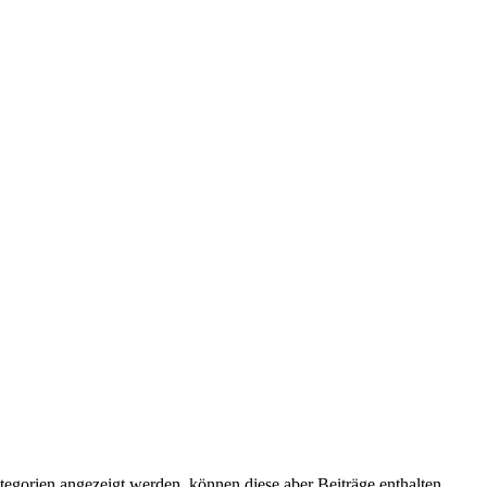
tegorien angezeigt werden, können diese aber Beiträge enthalten.