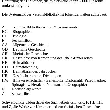
Benutzung der Bibliothek, die mittlerweile knapp 2.000 Einzeltitel
umfasst, möglich.
Die Systematik der Vereinsbibliothek ist folgendermaßen aufgebaut:
A Archiv-, Bibliotheks- und Museumskunde
BG Biographien
BI Biologie
F Festschriften
GA Allgemeine Geschichte
GD Deutsche Geschichte
GR Rheinische Geschichte
GK Geschichte von Kerpen und des Rhein-Erft-Kreises
HB Heimatbücher
HD Heimatdichtung
HK Heimatkalender, Jahrbücher
HR Geschichtsromane, Dichtungen
HW Hilfswissenschaften (Genealogie, Diplomatik, Paläographie,
Sphragistik, Heraldik, Numismatik, Geographie)
N Nachschlagewerke
Z Zeitschriften
Schwerpunkte bilden dabei die Sachgebiete GK, GR, F, HB, HK
und Z, die Werke zur Kerpener und zur rheinischen Geschichte,