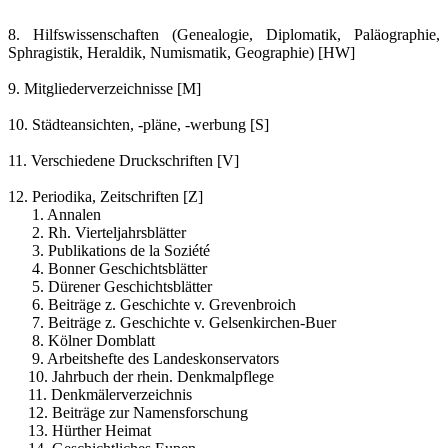
8. Hilfswissenschaften (Genealogie, Diplomatik, Paläographie,
Sphragistik, Heraldik, Numismatik, Geographie) [HW]
9. Mitgliederverzeichnisse [M]
10. Städteansichten, -pläne, -werbung [S]
11. Verschiedene Druckschriften [V]
12. Periodika, Zeitschriften [Z]
1. Annalen
2. Rh. Vierteljahrsblätter
3. Publikations de la Soziété
4. Bonner Geschichtsblätter
5. Dürener Geschichtsblätter
6. Beiträge z. Geschichte v. Grevenbroich
7. Beiträge z. Geschichte v. Gelsenkirchen-Buer
8. Kölner Domblatt
9. Arbeitshefte des Landeskonservators
10. Jahrbuch der rhein. Denkmalpflege
11. Denkmälerverzeichnis
12. Beiträge zur Namensforschung
13. Hürther Heimat