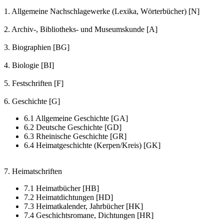
1. Allgemeine Nachschlagewerke (Lexika, Wörterbücher) [N]
2. Archiv-, Bibliotheks- und Museumskunde [A]
3. Biographien [BG]
4. Biologie [BI]
5. Festschriften [F]
6. Geschichte [G]
6.1 Allgemeine Geschichte [GA]
6.2 Deutsche Geschichte [GD]
6.3 Rheinische Geschichte [GR]
6.4 Heimatgeschichte (Kerpen/Kreis) [GK]
7. Heimatschriften
7.1 Heimatbücher [HB]
7.2 Heimatdichtungen [HD]
7.3 Heimatkalender, Jahrbücher [HK]
7.4 Geschichtsromane, Dichtungen [HR]