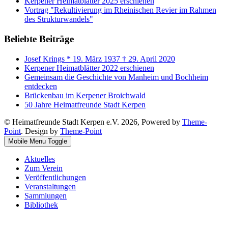
Kerpener Heimatblätter 2025 erschienen
Vortrag "Rekultivierung im Rheinischen Revier im Rahmen
des Strukturwandels"
Beliebte Beiträge
Josef Krings * 19. März 1937 † 29. April 2020
Kerpener Heimatblätter 2022 erschienen
Gemeinsam die Geschichte von Manheim und Bochheim
entdecken
Brückenbau im Kerpener Broichwald
50 Jahre Heimatfreunde Stadt Kerpen
© Heimatfreunde Stadt Kerpen e.V. 2026, Powered by
Theme-
Point
. Design by
Theme-Point
Mobile Menu Toggle
Aktuelles
Zum Verein
Veröffentlichungen
Veranstaltungen
Sammlungen
Bibliothek