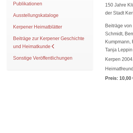
Publikationen
150 Jahre Kl
der Stadt Ke
Ausstellungskataloge
Beiträge von
Kerpener Heimatblätter
Schmidt, Ber
Beiträge zur Kerpener Geschichte
Kumpmann, Fr
und Heimatkunde
Tanja Leppin
Sonstige Veröffentlichungen
Kerpen 2004.
Heimatfreund
Preis: 10,00 