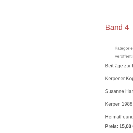
Band 4
Kategorie
Veröffent
Beiträge zur
Kerpener Köp
Susanne Har
Kerpen 1988,
Heimatfreund
Preis: 15,00 