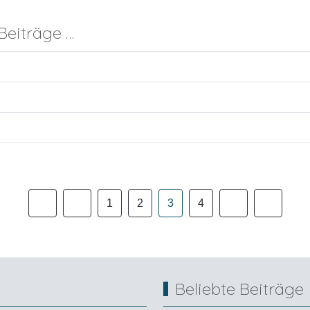
Beiträge …
1
2
3
4
Beliebte Beiträge