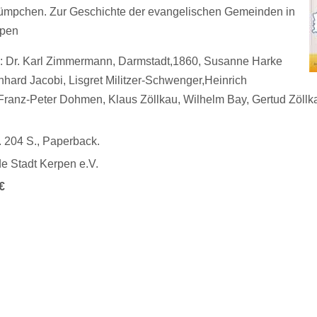
ümpchen. Zur Geschichte der evangelischen Gemeinden in
rpen
 : Dr. Karl Zimmermann, Darmstadt,1860, Susanne Harke
nhard Jacobi, Lisgret Militzer-Schwenger,Heinrich
anz-Peter Dohmen, Klaus Zöllkau, Wilhelm Bay, Gertud Zöllk
 204 S., Paperback.
e Stadt Kerpen e.V.
€