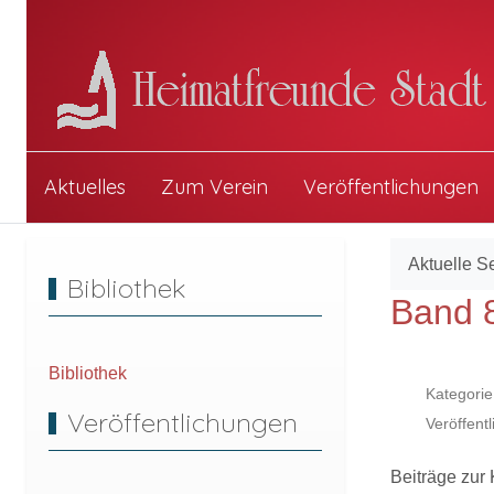
Aktuelles
Zum Verein
Veröffentlichungen
Aktuelle S
Bibliothek
Band 
Bibliothek
Kategorie
Veröffentlichungen
Veröffent
Beiträge zur