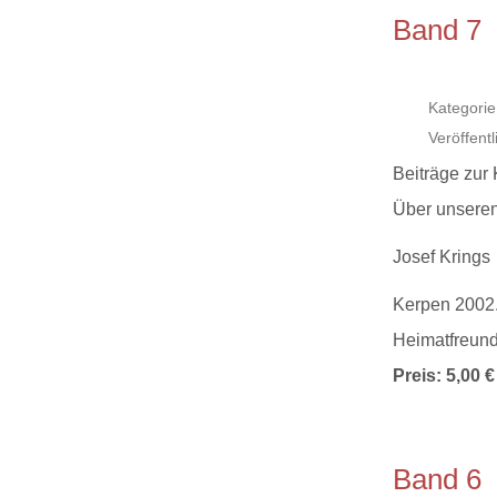
Band 7
Kategorie
Veröffent
Beiträge zur
Über unseren 
Josef Krings
Kerpen 2002.
Heimatfreund
Preis: 5,00 €
Band 6