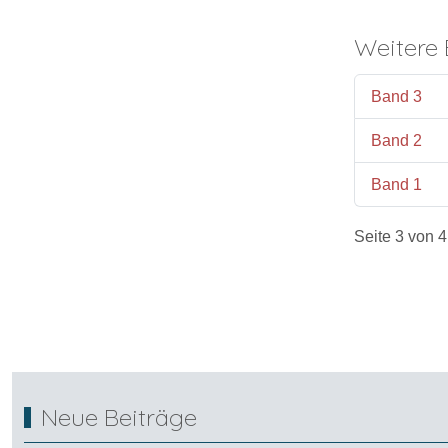
Weitere 
Band 3
Band 2
Band 1
Seite 3 von 4
Neue Beiträge