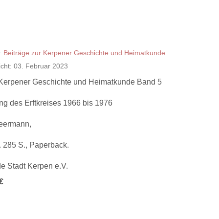
:
Beiträge zur Kerpener Geschichte und Heimatkunde
licht: 03. Februar 2023
 Kerpener Geschichte und Heimatkunde Band 5
ng des Erftkreises 1966 bis 1976
Heermann,
 285 S., Paperback.
e Stadt Kerpen e.V.
€