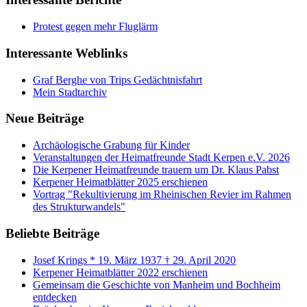
Protest gegen mehr Fluglärm
Interessante Weblinks
Graf Berghe von Trips Gedächtnisfahrt
Mein Stadtarchiv
Neue Beiträge
Archäologische Grabung für Kinder
Veranstaltungen der Heimatfreunde Stadt Kerpen e.V. 2026
Die Kerpener Heimatfreunde trauern um Dr. Klaus Pabst
Kerpener Heimatblätter 2025 erschienen
Vortrag "Rekultivierung im Rheinischen Revier im Rahmen
des Strukturwandels"
Beliebte Beiträge
Josef Krings * 19. März 1937 † 29. April 2020
Kerpener Heimatblätter 2022 erschienen
Gemeinsam die Geschichte von Manheim und Bochheim
entdecken