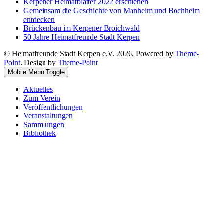
Kerpener Heimatblätter 2022 erschienen
Gemeinsam die Geschichte von Manheim und Bochheim
entdecken
Brückenbau im Kerpener Broichwald
50 Jahre Heimatfreunde Stadt Kerpen
© Heimatfreunde Stadt Kerpen e.V. 2026, Powered by
Theme-
Point
. Design by
Theme-Point
Mobile Menu Toggle
Aktuelles
Zum Verein
Veröffentlichungen
Veranstaltungen
Sammlungen
Bibliothek