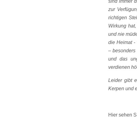
sind immer da
zur Verfügun
richtigen St
Wirkung hat,
und nie müde
die Heimat - 
– besonders 
und das ung
verdienen hö
Leider gibt 
Kerpen und e
Hier sehen S