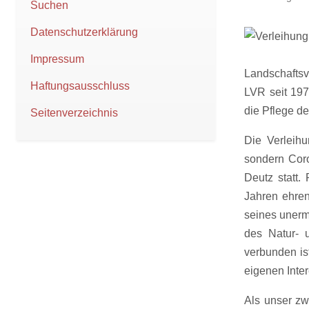
Suchen
Datenschutzerklärung
Impressum
Landschaftsv
Haftungsausschluss
LVR seit 19
die Pflege de
Seitenverzeichnis
Die Verleih
sondern Cor
Deutz statt. 
Jahren ehren
seines unerm
des Natur- 
verbunden is
eigenen Inte
Als unser zwe