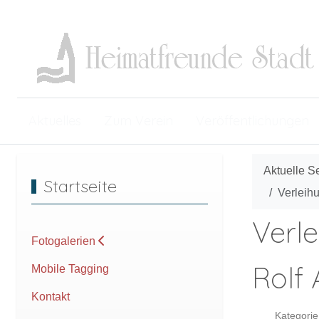
Aktuelles
Zum Verein
Veröffentlichungen
Aktuelle S
Startseite
Verleih
Verle
Fotogalerien
Rolf 
Mobile Tagging
Kontakt
Kategorie