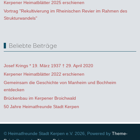
Kerpener Heimatblätter 2025 erschienen
Vortrag "Rekultivierung im Rheinischen Revier im Rahmen des
Strukturwandels"
Beliebte Beiträge
Josef Krings * 19. März 1937 † 29. April 2020
Kerpener Heimatblätter 2022 erschienen
Gemeinsam die Geschichte von Manheim und Bochheim
entdecken
Brückenbau im Kerpener Broichwald
50 Jahre Heimatfreunde Stadt Kerpen
© Heimatfreunde Stadt Kerpen e.V. 2026, Powered by
Theme-