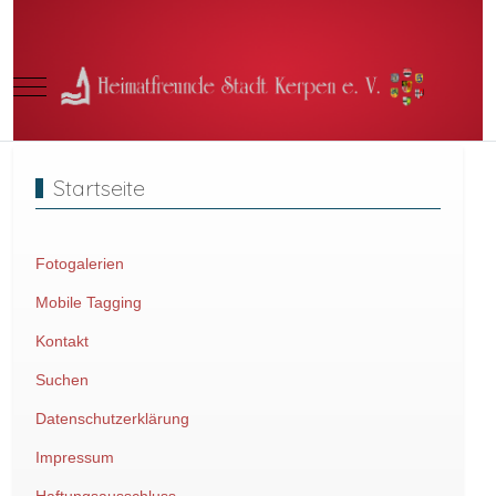
Mobile Menu Toggle
Startseite
Fotogalerien
Mobile Tagging
Kontakt
Suchen
Datenschutzerklärung
Impressum