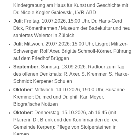
Kindergrabung am Haus für Kunst und Geschichte mit
Dr. Nicole Kegler-Graiewski, LVR-ABD
Juli:
Freitag, 10.07.2026, 15:00 Uhr, Dr. Hans-Gerd
Dick, Römerthermen / Museum der Badekultur und neu
saniertes Weiertor in Zülpich
Juli:
Mittwoch, 29.07.2026: 15:00 Uhr, Lisgret Militzer-
Schwenger, Rolf Axer, Brigitte Schmoll-Körner, Führung
auf dem Friedhof Brüggen
September:
Sonntag, 13.09.2026: Radtour zum Tag
des offenen Denkmals: R. Axer, S. Kremmer, S. Harke-
Schmidt: Kerpener Schulen
Oktober:
Mittwoch, 14.10.2026, 19:00 Uhr, Susanne
Kremmer: Dr. med und Dr. phil. Karl Meyer.
Biografische Notizen
Oktober:
Donnerstag, 15.10.2026, ab 16:45 (mit
Pfarrerin Dr. Brunk und den Konfirmanden der ev.
Gemeinde Kerpen): Pflege von Stolpersteinen in
Kerpen