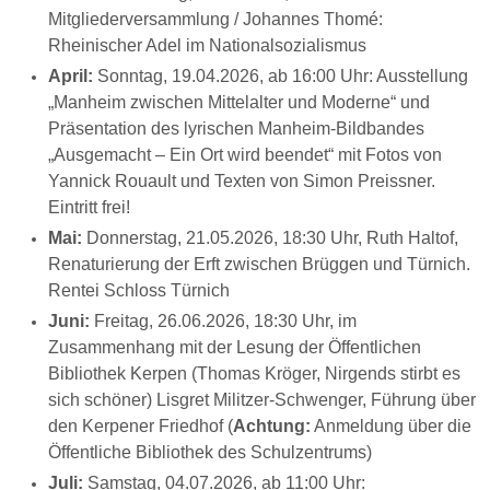
Mitgliederversammlung / Johannes Thomé:
Rheinischer Adel im Nationalsozialismus
April:
Sonntag, 19.04.2026, ab 16:00 Uhr: Ausstellung
„Manheim zwischen Mittelalter und Moderne“ und
Präsentation des lyrischen Manheim-Bildbandes
„Ausgemacht – Ein Ort wird beendet“ mit Fotos von
Yannick Rouault und Texten von Simon Preissner.
Eintritt frei!
Mai:
Donnerstag, 21.05.2026, 18:30 Uhr, Ruth Haltof,
Renaturierung der Erft zwischen Brüggen und Türnich.
Rentei Schloss Türnich
Juni:
Freitag, 26.06.2026, 18:30 Uhr, i
m
Zusammenhang mit der Lesung der Öffentlichen
Bibliothek Kerpen (Thomas Kröger, Nirgends stirbt es
sich schöner)
Lisgret Militzer-Schwenger, Führung über
den Kerpener Friedhof (
Achtung:
Anmeldung über die
Öffentliche Bibliothek des Schulzentrums)
Juli:
Samstag, 04.07.2026, ab 11:00 Uhr: