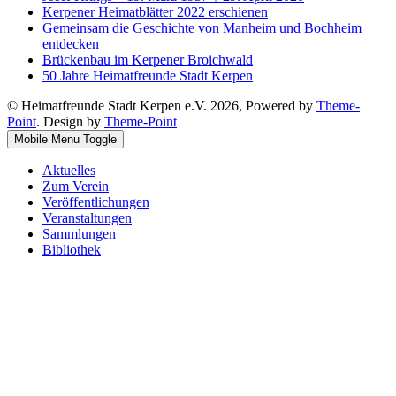
Kerpener Heimatblätter 2022 erschienen
Gemeinsam die Geschichte von Manheim und Bochheim
entdecken
Brückenbau im Kerpener Broichwald
50 Jahre Heimatfreunde Stadt Kerpen
© Heimatfreunde Stadt Kerpen e.V. 2026, Powered by
Theme-
Point
. Design by
Theme-Point
Mobile Menu Toggle
Aktuelles
Zum Verein
Veröffentlichungen
Veranstaltungen
Sammlungen
Bibliothek