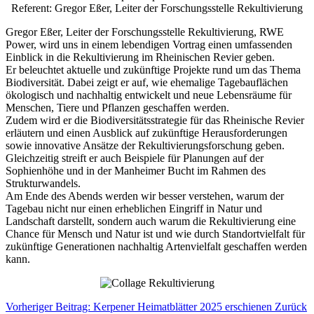
Referent: Gregor Eßer, Leiter der Forschungsstelle Rekultivierung
Gregor Eßer, Leiter der Forschungsstelle Rekultivierung, RWE
Power, wird uns in einem lebendigen Vortrag einen umfassenden
Einblick in die Rekultivierung im Rheinischen Revier geben.
Er beleuchtet aktuelle und zukünftige Projekte rund um das Thema
Biodiversität. Dabei zeigt er auf, wie ehemalige Tagebauflächen
ökologisch und nachhaltig entwickelt und neue Lebensräume für
Menschen, Tiere und Pflanzen geschaffen werden.
Zudem wird er die Biodiversitätsstrategie für das Rheinische Revier
erläutern und einen Ausblick auf zukünftige Herausforderungen
sowie innovative Ansätze der Rekultivierungsforschung geben.
Gleichzeitig streift er auch Beispiele für Planungen auf der
Sophienhöhe und in der Manheimer Bucht im Rahmen des
Strukturwandels.
Am Ende des Abends werden wir besser verstehen, warum der
Tagebau nicht nur einen erheblichen Eingriff in Natur und
Landschaft darstellt, sondern auch warum die Rekultivierung eine
Chance für Mensch und Natur ist und wie durch Standortvielfalt für
zukünftige Generationen nachhaltig Artenvielfalt geschaffen werden
kann.
Vorheriger Beitrag: Kerpener Heimatblätter 2025 erschienen
Zurück