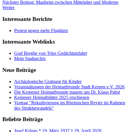
Nächster Beitrag: Manheim zwischen Mittelalter und Moderne
Weiter
Interessante Berichte
Protest gegen mehr Fluglärm
Interessante Weblinks
Graf Berghe von Trips Gedächtnisfahrt
Mein Stadtarchiv
Neue Beiträge
Archäologische Grabung für Kinder
Veranstaltungen der Heimatfreunde Stadt Kerpen e.V. 2026
Die Kerpener Heimatfreunde trauern um Dr. Klaus Pabst
Kerpener Heimatblätter 2025 erschienen
Vortrag "Rekultivierung im Rheinischen Revier im Rahmen
des Strukturwandels"
Beliebte Beiträge
Josef Krings * 19. März 1937 † 29. April 2020