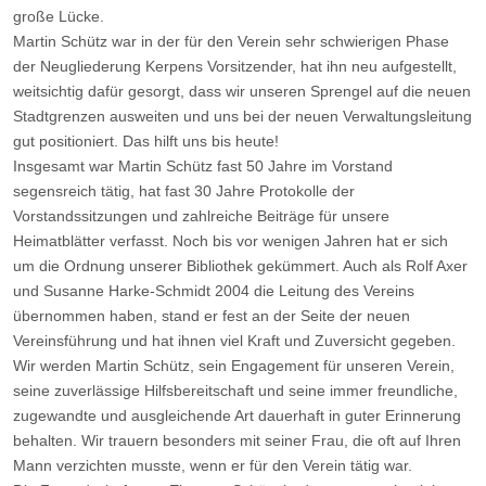
große Lücke.
Martin Schütz war in der für den Verein sehr schwierigen Phase
der Neugliederung Kerpens Vorsitzender, hat ihn neu aufgestellt,
weitsichtig dafür gesorgt, dass wir unseren Sprengel auf die neuen
Stadtgrenzen ausweiten und uns bei der neuen Verwaltungsleitung
gut positioniert. Das hilft uns bis heute!
Insgesamt war Martin Schütz fast 50 Jahre im Vorstand
segensreich tätig, hat fast 30 Jahre Protokolle der
Vorstandssitzungen und zahlreiche Beiträge für unsere
Heimatblätter verfasst. Noch bis vor wenigen Jahren hat er sich
um die Ordnung unserer Bibliothek gekümmert. Auch als Rolf Axer
und Susanne Harke-Schmidt 2004 die Leitung des Vereins
übernommen haben, stand er fest an der Seite der neuen
Vereinsführung und hat ihnen viel Kraft und Zuversicht gegeben.
Wir werden Martin Schütz, sein Engagement für unseren Verein,
seine zuverlässige Hilfsbereitschaft und seine immer freundliche,
zugewandte und ausgleichende Art dauerhaft in guter Erinnerung
behalten. Wir trauern besonders mit seiner Frau, die oft auf Ihren
Mann verzichten musste, wenn er für den Verein tätig war.