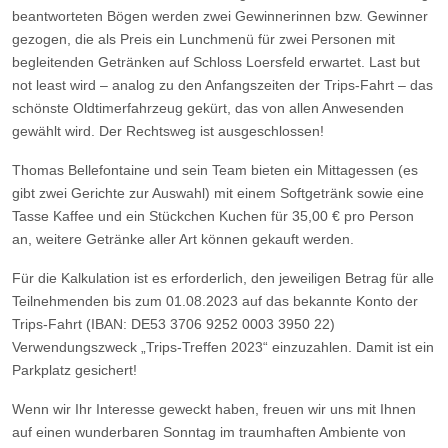
beantworteten Bögen werden zwei Gewinnerinnen bzw. Gewinner
gezogen, die als Preis ein Lunchmenü für zwei Personen mit
begleitenden Getränken auf Schloss Loersfeld erwartet. Last but
not least wird – analog zu den Anfangszeiten der Trips-Fahrt – das
schönste Oldtimerfahrzeug gekürt, das von allen Anwesenden
gewählt wird. Der Rechtsweg ist ausgeschlossen!
Thomas Bellefontaine und sein Team bieten ein Mittagessen (es
gibt zwei Gerichte zur Auswahl) mit einem Softgetränk sowie eine
Tasse Kaffee und ein Stückchen Kuchen für 35,00 € pro Person
an, weitere Getränke aller Art können gekauft werden.
Für die Kalkulation ist es erforderlich, den jeweiligen Betrag für alle
Teilnehmenden bis zum 01.08.2023 auf das bekannte Konto der
Trips-Fahrt (IBAN: DE53 3706 9252 0003 3950 22)
Verwendungszweck „Trips-Treffen 2023“ einzuzahlen. Damit ist ein
Parkplatz gesichert!
Wenn wir Ihr Interesse geweckt haben, freuen wir uns mit Ihnen
auf einen wunderbaren Sonntag im traumhaften Ambiente von