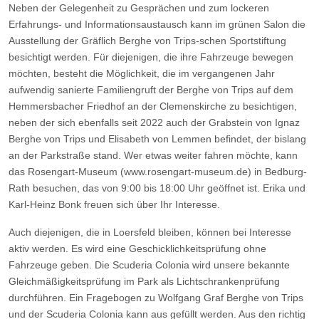
Neben der Gelegenheit zu Gesprächen und zum lockeren
Erfahrungs- und Informationsaustausch kann im grünen Salon die
Ausstellung der Gräflich Berghe von Trips-schen Sportstiftung
besichtigt werden. Für diejenigen, die ihre Fahrzeuge bewegen
möchten, besteht die Möglichkeit, die im vergangenen Jahr
aufwendig sanierte Familiengruft der Berghe von Trips auf dem
Hemmersbacher Friedhof an der Clemenskirche zu besichtigen,
neben der sich ebenfalls seit 2022 auch der Grabstein von Ignaz
Berghe von Trips und Elisabeth von Lemmen befindet, der bislang
an der Parkstraße stand. Wer etwas weiter fahren möchte, kann
das Rosengart-Museum (www.rosengart-museum.de) in Bedburg-
Rath besuchen, das von 9:00 bis 18:00 Uhr geöffnet ist. Erika und
Karl-Heinz Bonk freuen sich über Ihr Interesse.
Auch diejenigen, die in Loersfeld bleiben, können bei Interesse
aktiv werden. Es wird eine Geschicklichkeitsprüfung ohne
Fahrzeuge geben. Die Scuderia Colonia wird unsere bekannte
Gleichmäßigkeitsprüfung im Park als Lichtschrankenprüfung
durchführen. Ein Fragebogen zu Wolfgang Graf Berghe von Trips
und der Scuderia Colonia kann aus gefüllt werden. Aus den richtig