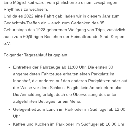
Eine Möglichkeit wäre, vom jährlichen zu einem zweijährigen
Rhythmus zu wechseln.
Und da es 2022 eine Fahrt gab, laden wir in diesem Jahr zum
Gedächtnis-Treffen ein – auch zum Gedenken des 95.
Geburtstags des 1928 geborenen Wolfgang von Trips, zusätzlich
auch zum 60jährigen Bestehen der Heimatfreunde Stadt Kerpen
e.V.
Folgender Tagesablauf ist geplant:
Eintreffen der Fahrzeuge ab 11:00 Uhr. Die ersten 30
angemeldeten Fahrzeuge erhalten einen Parkplatz im
Innenhof, die anderen auf den anderen Parkplätzen oder auf
der Wiese vor dem Schloss. Es gibt kein Anmeldeformular.
Die Anmeldung erfolgt duch die Überweisung des unten
aufgeführten Betrages für ein Menü.
Gelegenheit zum Lunch im Park oder im Südflügel ab 12:00
Uhr
Kaffee und Kuchen im Park oder im Südflügel ab 16:00 Uhr