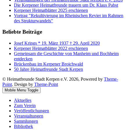
Die Kerpener Heimatfreunde trauern um Dr. Klaus Pabst
Kerpener Heimatblätter 2025 erschienen
Vortrag "Rekultivierung im Rheinischen Revier im Rahmen
des Strukturwandels"
Beliebte Beiträge
Josef Krings * 19. März 1937 † 29. April 2020
Kerpener Heimatblätter 2022 erschienen
Gemeinsam die Geschichte von Manheim und Bochheim
entdecken
Brückenbau im Kerpener Broichwald
50 Jahre Heimatfreunde Stadt Kerpen
© Heimatfreunde Stadt Kerpen e.V. 2026, Powered by
Theme-
Point
. Design by
Theme-Point
Mobile Menu Toggle
Aktuelles
Zum Verein
Veröffentlichungen
Veranstaltungen
Sammlungen
Bibliothek