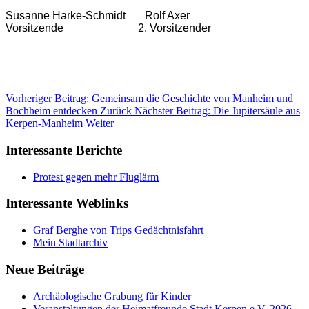
Susanne Harke-Schmidt Rolf Axer
Vorsitzende 2. Vorsitzender
Vorheriger Beitrag: Gemeinsam die Geschichte von Manheim und
Bochheim entdecken
Zurück
Nächster Beitrag: Die Jupitersäule aus
Kerpen-Manheim
Weiter
Interessante Berichte
Protest gegen mehr Fluglärm
Interessante Weblinks
Graf Berghe von Trips Gedächtnisfahrt
Mein Stadtarchiv
Neue Beiträge
Archäologische Grabung für Kinder
Veranstaltungen der Heimatfreunde Stadt Kerpen e.V. 2026