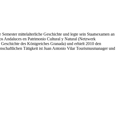
 Semester mittelalterliche Geschichte und legte sein Staatsexamen an
tos Andaluces en Patrimonio Cultural y Natural (Netzwerk
r Geschichte des Königreiches Granada) und erhielt 2010 den
enschaftlichen Tätigkeit ist Juan Antonio Vilar Tourismusmanager und