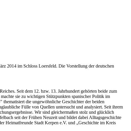
ärz 2014 im Schloss Loersfeld. Die Vorstellung der deutschen
eiches. Seit dem 12. bzw. 13. Jahrhundert gehörten beide zum
achte sie zu wichtigen Stützpunkten spanischer Politik im
 thematisiert die ungewöhnliche Geschichter der beiden
glaubliche Fülle von Quellen untersucht und analysiert. Seit ihrem
schungsergebnisse. Wir sind gleichermaßen stolz und glücklich
felbach seit der Frühen Neuzeit und bildet dabei Alltagsgeschichte
der Heimatfreunde Stadt Kerpen e.V. und „Geschichte im Kreis