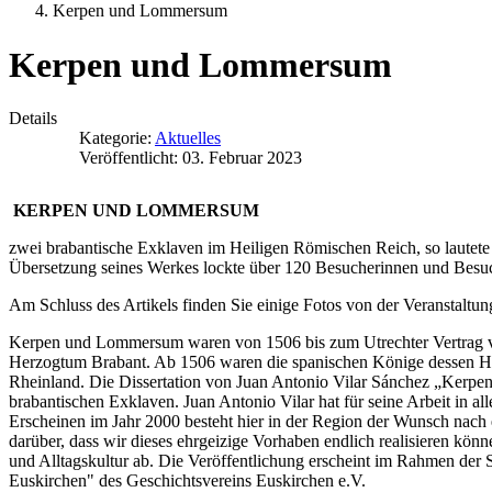
Kerpen und Lommersum
Kerpen und Lommersum
Details
Kategorie:
Aktuelles
Veröffentlicht: 03. Februar 2023
KERPEN UND LOMMERSUM
zwei brabantische Exklaven im Heiligen Römischen Reich, so lautete 
Übersetzung seines Werkes lockte über 120 Besucherinnen und Besuc
Am Schluss des Artikels finden Sie einige Fotos von der Veranstaltun
Kerpen und Lommersum waren von 1506 bis zum Utrechter Vertrag vo
Herzogtum Brabant. Ab 1506 waren die spanischen Könige dessen Her
Rheinland. Die Dissertation von Juan Antonio Vilar Sánchez „Kerpe
brabantischen Exklaven. Juan Antonio Vilar hat für seine Arbeit in a
Erscheinen im Jahr 2000 besteht hier in der Region der Wunsch nach e
darüber, dass wir dieses ehrgeizige Vorhaben endlich realisieren könn
und Alltagskultur ab. Die Veröffentlichung erscheint im Rahmen der
Euskirchen" des Geschichtsvereins Euskirchen e.V.