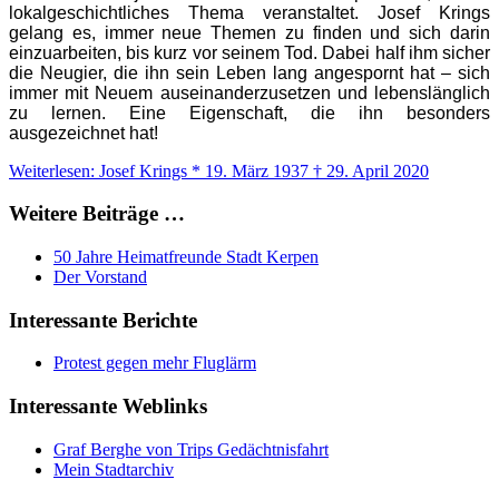
lokalgeschichtliches Thema veranstaltet. Josef Krings
gelang es, immer neue Themen zu finden und sich darin
einzuarbeiten, bis kurz vor seinem Tod. Dabei half ihm sicher
die Neugier, die ihn sein Leben lang angespornt hat – sich
immer mit Neuem auseinanderzusetzen und lebenslänglich
zu lernen. Eine Eigenschaft, die ihn besonders
ausgezeichnet hat!
Weiterlesen: Josef Krings * 19. März 1937 † 29. April 2020
Weitere Beiträge …
50 Jahre Heimatfreunde Stadt Kerpen
Der Vorstand
Interessante Berichte
Protest gegen mehr Fluglärm
Interessante Weblinks
Graf Berghe von Trips Gedächtnisfahrt
Mein Stadtarchiv