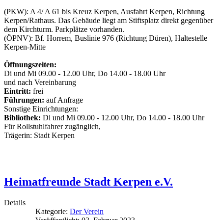
(PKW): A 4/ A 61 bis Kreuz Kerpen, Ausfahrt Kerpen, Richtung
Kerpen/Rathaus. Das Gebäude liegt am Stiftsplatz direkt gegenüber
dem Kirchturm. Parkplätze vorhanden.
(ÖPNV): Bf. Horrem, Buslinie 976 (Richtung Düren), Haltestelle
Kerpen-Mitte
Öffnungszeiten:
Di und Mi 09.00 - 12.00 Uhr, Do 14.00 - 18.00 Uhr
und nach Vereinbarung
Eintritt:
frei
Führungen:
auf Anfrage
Sonstige Einrichtungen:
Bibliothek:
Di und Mi 09.00 - 12.00 Uhr, Do 14.00 - 18.00 Uhr
Für Rollstuhlfahrer zugänglich,
Trägerin: Stadt Kerpen
Heimatfreunde Stadt Kerpen e.V.
Details
Kategorie:
Der Verein