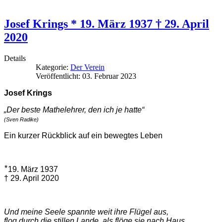
Josef Krings * 19. März 1937 † 29. April
2020
Details
Kategorie:
Der Verein
Veröffentlicht: 03. Februar 2023
Josef Krings
„Der beste Mathelehrer, den ich je hatte“
(Sven Radike)
Ein kurzer Rückblick auf ein bewegtes Leben
⃰ 19. März 1937
† 29. April 2020
Und meine Seele spannte weit ihre Flügel aus,
flog durch die stillen Lande, als flöge sie nach Haus.