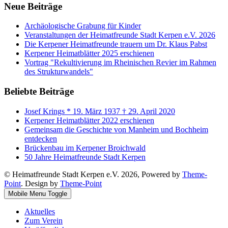
Neue Beiträge
Archäologische Grabung für Kinder
Veranstaltungen der Heimatfreunde Stadt Kerpen e.V. 2026
Die Kerpener Heimatfreunde trauern um Dr. Klaus Pabst
Kerpener Heimatblätter 2025 erschienen
Vortrag "Rekultivierung im Rheinischen Revier im Rahmen
des Strukturwandels"
Beliebte Beiträge
Josef Krings * 19. März 1937 † 29. April 2020
Kerpener Heimatblätter 2022 erschienen
Gemeinsam die Geschichte von Manheim und Bochheim
entdecken
Brückenbau im Kerpener Broichwald
50 Jahre Heimatfreunde Stadt Kerpen
© Heimatfreunde Stadt Kerpen e.V. 2026, Powered by
Theme-
Point
. Design by
Theme-Point
Mobile Menu Toggle
Aktuelles
Zum Verein