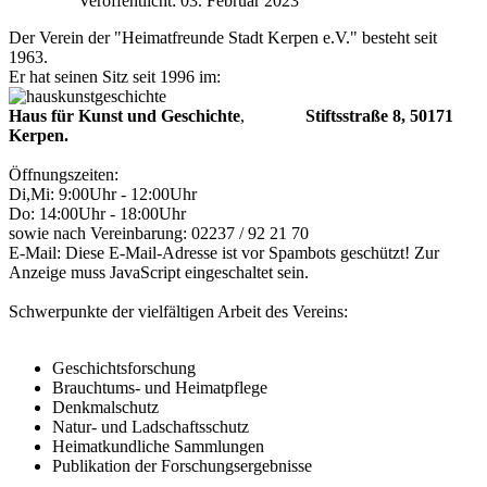
Veröffentlicht: 03. Februar 2023
Der Verein der "Heimatfreunde Stadt Kerpen e.V." besteht seit
1963.
Er hat seinen Sitz seit 1996 im:
Haus für Kunst und Geschichte
,
Stiftsstraße 8, 50171
Kerpen.
Öffnungszeiten:
Di,Mi: 9:00Uhr - 12:00Uhr
Do: 14:00Uhr - 18:00Uhr
sowie nach Vereinbarung: 02237 / 92 21 70
E-Mail:
Diese E-Mail-Adresse ist vor Spambots geschützt! Zur
Anzeige muss JavaScript eingeschaltet sein.
Schwerpunkte der vielfältigen Arbeit des Vereins:
Geschichtsforschung
Brauchtums- und Heimatpflege
Denkmalschutz
Natur- und Ladschaftsschutz
Heimatkundliche Sammlungen
Publikation der Forschungsergebnisse