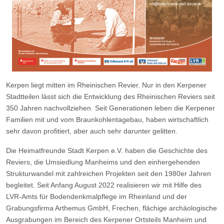
Kerpen liegt mitten im Rheinischen Revier. Nur in den Kerpener
Stadtteilen lässt sich die Entwicklung des Rheinischen Reviers seit
350 Jahren nachvollziehen. Seit Generationen leben die Kerpener
Familien mit und vom Braunkohlentagebau, haben wirtschaftlich
sehr davon profitiert, aber auch sehr darunter gelitten.
Die Heimatfreunde Stadt Kerpen e.V. haben die Geschichte des
Reviers, die Umsiedlung Manheims und den einhergehenden
Strukturwandel mit zahlreichen Projekten seit den 1980er Jahren
begleitet. Seit Anfang August 2022 realisieren wir mit Hilfe des
LVR-Amts für Bodendenkmalpflege im Rheinland und der
Grabungsfirma Arthemus GmbH, Frechen, flächige archäologische
Ausgrabungen im Bereich des Kerpener Ortsteils Manheim und