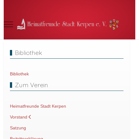
Mobile Menu Toggle
Bibliothek
Bibliothek
Zum Verein
Heimatfreunde Stadt Kerpen
Vorstand
Satzung
Beitrittserklärung