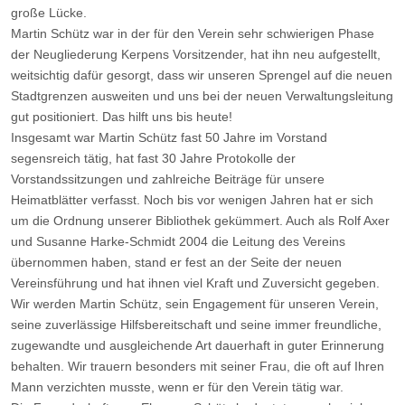
große Lücke.
Martin Schütz war in der für den Verein sehr schwierigen Phase
der Neugliederung Kerpens Vorsitzender, hat ihn neu aufgestellt,
weitsichtig dafür gesorgt, dass wir unseren Sprengel auf die neuen
Stadtgrenzen ausweiten und uns bei der neuen Verwaltungsleitung
gut positioniert. Das hilft uns bis heute!
Insgesamt war Martin Schütz fast 50 Jahre im Vorstand
segensreich tätig, hat fast 30 Jahre Protokolle der
Vorstandssitzungen und zahlreiche Beiträge für unsere
Heimatblätter verfasst. Noch bis vor wenigen Jahren hat er sich
um die Ordnung unserer Bibliothek gekümmert. Auch als Rolf Axer
und Susanne Harke-Schmidt 2004 die Leitung des Vereins
übernommen haben, stand er fest an der Seite der neuen
Vereinsführung und hat ihnen viel Kraft und Zuversicht gegeben.
Wir werden Martin Schütz, sein Engagement für unseren Verein,
seine zuverlässige Hilfsbereitschaft und seine immer freundliche,
zugewandte und ausgleichende Art dauerhaft in guter Erinnerung
behalten. Wir trauern besonders mit seiner Frau, die oft auf Ihren
Mann verzichten musste, wenn er für den Verein tätig war.