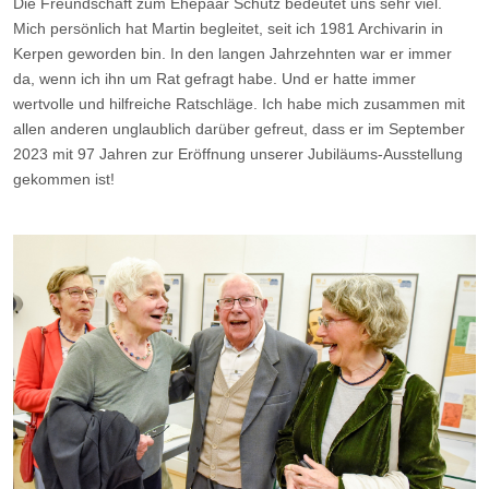
Die Freundschaft zum Ehepaar Schütz bedeutet uns sehr viel.
Mich persönlich hat Martin begleitet, seit ich 1981 Archivarin in
Kerpen geworden bin. In den langen Jahrzehnten war er immer
da, wenn ich ihn um Rat gefragt habe. Und er hatte immer
wertvolle und hilfreiche Ratschläge. Ich habe mich zusammen mit
allen anderen unglaublich darüber gefreut, dass er im September
2023 mit 97 Jahren zur Eröffnung unserer Jubiläums-Ausstellung
gekommen ist!