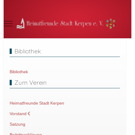
Mobile Menu Toggle
Bibliothek
Bibliothek
Zum Verein
Heimatfreunde Stadt Kerpen
Vorstand
Satzung
Beitrittserklärung