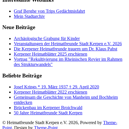
Graf Berghe von Trips Gedächtnisfahrt
Mein Stadtarchiv
Neue Beiträge
Archäologische Grabung für Kinder
Veranstaltungen der Heimatfreunde Stadt Kerpen e.V. 2026
Die Kerpener Heimatfreunde trauern um Dr. Klaus Pabst
Kerpener Heimatblätter 2025 erschienen
Vortrag "Rekultivierung im Rheinischen Revier im Rahmen
des Strukturwandels"
Beliebte Beiträge
Josef Krings * 19. März 1937 † 29. April 2020
Kerpener Heimatblätter 2022 erschienen
Gemeinsam die Geschichte von Manheim und Bochheim
entdecken
Brückenbau im Kerpener Broichwald
50 Jahre Heimatfreunde Stadt Kerpen
© Heimatfreunde Stadt Kerpen e.V. 2026, Powered by
Theme-
Point
. Design by
Theme-Point