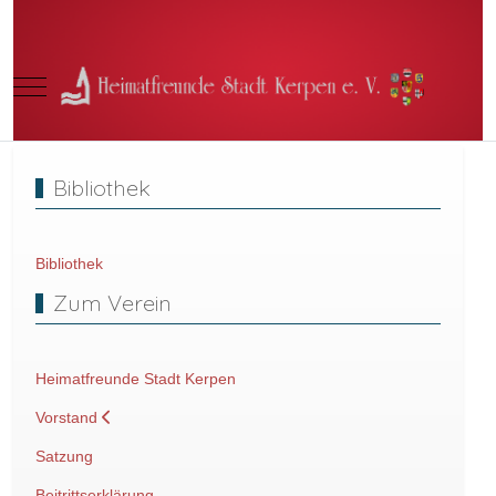
Mobile Menu Toggle
Bibliothek
Bibliothek
Zum Verein
Heimatfreunde Stadt Kerpen
Vorstand
Satzung
Beitrittserklärung