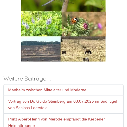
Weitere Beiträge …
Manheim zwischen Mittelalter und Moderne
Vortrag von Dr. Guido Steinberg am 03.07.2025 im Südflügel
von Schloss Loersfeld
Prinz Albert-Henri von Merode empfängt die Kerpener
Heimatfreunde