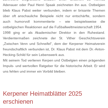
Adenauer oder Paul Henri Spaak zeichneten ihn aus. Ostbelgien
blieb Klaus Pabst weiter verbunden, indem er brisante Themen
über oft anschauliche Beispiele nicht nur entschärfte, sondern
auch humorvoll kommentierte – wie beispielsweise die
ostbelgischen Reaktionen auf die Fußballweltmeisterschaft 1954.
1998 ging er als Akademischer Direktor in den Ruhestand.
Verdientermaßen zeichnete der St. Vither Geschichtsverein
„Zwischen Venn und Schneifel“, dem der Kerpener Heimatverein
freundschaftlich verbunden ist, Dr. Klaus Pabst mit dem Dr.-Anton-
Hecking-Schild für sein Lebenswerk aus.
Mit seinem Tod verlieren Kerpen und Ostbelgien einen prägenden
Impuls- und wertvollen Ratgeber für die historische Arbeit. Er wird
uns fehlen und immer ein Vorbild bleiben.
Kerpener Heimatblätter 2025
erschienen