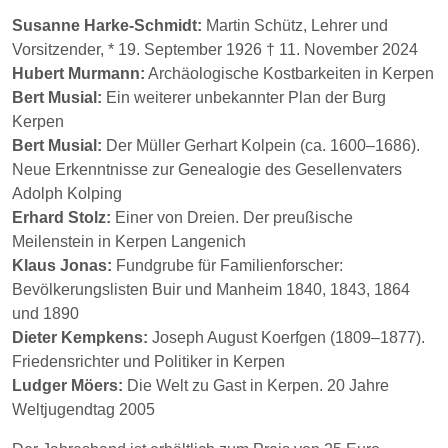
Susanne Harke-Schmidt:
Martin Schütz, Lehrer und
Vorsitzender, * 19. September 1926 † 11. November 2024
Hubert Murmann:
Archäologische Kostbarkeiten in Kerpen
Bert Musial:
Ein weiterer unbekannter Plan der Burg
Kerpen
Bert Musial:
Der Müller Gerhart Kolpein (ca. 1600–1686).
Neue Erkenntnisse zur Genealogie des Gesellenvaters
Adolph Kolping
Erhard Stolz:
Einer von Dreien. Der preußische
Meilenstein in Kerpen Langenich
Klaus Jonas:
Fundgrube für Familienforscher:
Bevölkerungslisten Buir und Manheim 1840, 1843, 1864
und 1890
Dieter Kempkens:
Joseph August Koerfgen (1809–1877).
Friedensrichter und Politiker in Kerpen
Ludger Möers:
Die Welt zu Gast in Kerpen. 20 Jahre
Weltjugendtag 2005