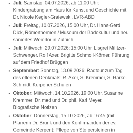
Juli:
Samstag, 04.07.2026, ab 11:00 Uhr:
Kindergrabung am Haus für Kunst und Geschichte mit
Dr. Nicole Kegler-Graiewski, LVR-ABD
Juli:
Freitag, 10.07.2026, 15:00 Uhr, Dr. Hans-Gerd
Dick, Römerthermen / Museum der Badekultur und neu
saniertes Weiertor in Zülpich
Juli:
Mittwoch, 29.07.2026: 15:00 Uhr, Lisgret Militzer-
Schwenger, Rolf Axer, Brigitte Schmoll-Körner, Führung
auf dem Friedhof Brüggen
September:
Sonntag, 13.09.2026: Radtour zum Tag
des offenen Denkmals: R. Axer, S. Kremmer, S. Harke-
Schmidt: Kerpener Schulen
Oktober:
Mittwoch, 14.10.2026, 19:00 Uhr, Susanne
Kremmer: Dr. med und Dr. phil. Karl Meyer.
Biografische Notizen
Oktober:
Donnerstag, 15.10.2026, ab 16:45 (mit
Pfarrerin Dr. Brunk und den Konfirmanden der ev.
Gemeinde Kerpen): Pflege von Stolpersteinen in