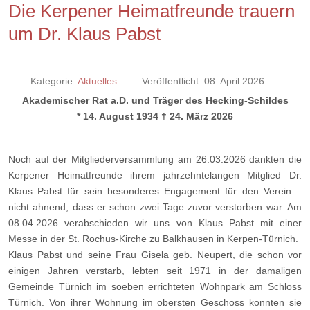
Die Kerpener Heimatfreunde trauern
um Dr. Klaus Pabst
Kategorie:
Aktuelles
Veröffentlicht: 08. April 2026
Akademischer Rat a.D. und Träger des Hecking-Schildes
* 14. August 1934 † 24. März 2026
Noch auf der Mitgliederversammlung am 26.03.2026 dankten die
Kerpener Heimatfreunde ihrem jahrzehntelangen Mitglied Dr.
Klaus Pabst für sein besonderes Engagement für den Verein –
nicht ahnend, dass er schon zwei Tage zuvor verstorben war. Am
08.04.2026 verabschieden wir uns von Klaus Pabst mit einer
Messe in der St. Rochus-Kirche zu Balkhausen in Kerpen-Türnich.
Klaus Pabst und seine Frau Gisela geb. Neupert, die schon vor
einigen Jahren verstarb, lebten seit 1971 in der damaligen
Gemeinde Türnich im soeben errichteten Wohnpark am Schloss
Türnich. Von ihrer Wohnung im obersten Geschoss konnten sie