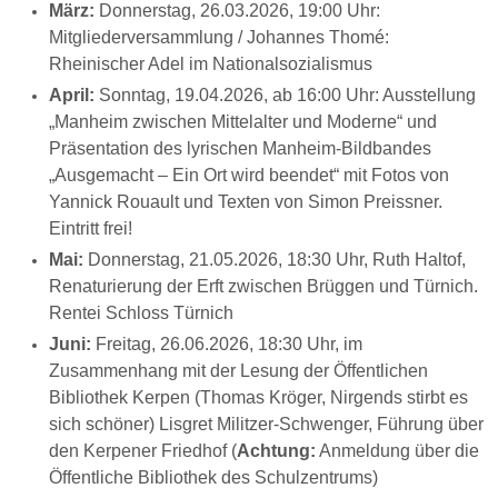
März:
Donnerstag, 26.03.2026, 19:00 Uhr:
Mitgliederversammlung / Johannes Thomé:
Rheinischer Adel im Nationalsozialismus
April:
Sonntag, 19.04.2026, ab 16:00 Uhr: Ausstellung
„Manheim zwischen Mittelalter und Moderne“ und
Präsentation des lyrischen Manheim-Bildbandes
„Ausgemacht – Ein Ort wird beendet“ mit Fotos von
Yannick Rouault und Texten von Simon Preissner.
Eintritt frei!
Mai:
Donnerstag, 21.05.2026, 18:30 Uhr, Ruth Haltof,
Renaturierung der Erft zwischen Brüggen und Türnich.
Rentei Schloss Türnich
Juni:
Freitag, 26.06.2026, 18:30 Uhr, i
m
Zusammenhang mit der Lesung der Öffentlichen
Bibliothek Kerpen (Thomas Kröger, Nirgends stirbt es
sich schöner)
Lisgret Militzer-Schwenger, Führung über
den Kerpener Friedhof (
Achtung:
Anmeldung über die
Öffentliche Bibliothek des Schulzentrums)