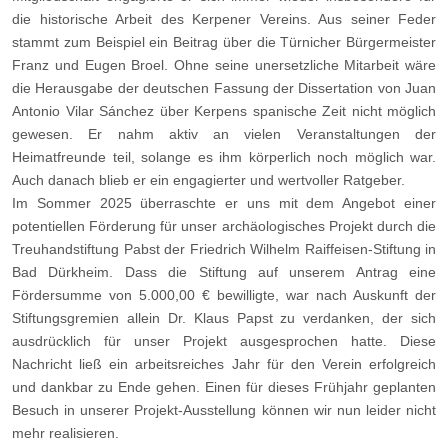
die historische Arbeit des Kerpener Vereins. Aus seiner Feder
stammt zum Beispiel ein Beitrag über die Türnicher Bürgermeister
Franz und Eugen Broel. Ohne seine unersetzliche Mitarbeit wäre
die Herausgabe der deutschen Fassung der Dissertation von Juan
Antonio Vilar Sánchez über Kerpens spanische Zeit nicht möglich
gewesen. Er nahm aktiv an vielen Veranstaltungen der
Heimatfreunde teil, solange es ihm körperlich noch möglich war.
Auch danach blieb er ein engagierter und wertvoller Ratgeber.
Im Sommer 2025 überraschte er uns mit dem Angebot einer
potentiellen Förderung für unser archäologisches Projekt durch die
Treuhandstiftung Pabst der Friedrich Wilhelm Raiffeisen-Stiftung in
Bad Dürkheim. Dass die Stiftung auf unserem Antrag eine
Fördersumme von 5.000,00 € bewilligte, war nach Auskunft der
Stiftungsgremien allein Dr. Klaus Papst zu verdanken, der sich
ausdrücklich für unser Projekt ausgesprochen hatte. Diese
Nachricht ließ ein arbeitsreiches Jahr für den Verein erfolgreich
und dankbar zu Ende gehen. Einen für dieses Frühjahr geplanten
Besuch in unserer Projekt-Ausstellung können wir nun leider nicht
mehr realisieren.