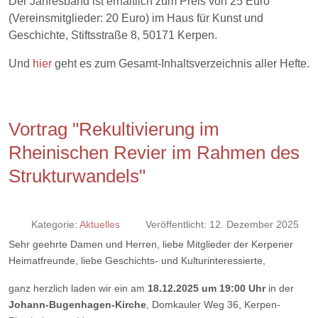
Der Jahresband ist erhältlich zum Preis von 25 Euro
(Vereinsmitglieder: 20 Euro) im Haus für Kunst und
Geschichte, Stiftsstraße 8, 50171 Kerpen.
Und
hier
geht es zum Gesamt-Inhaltsverzeichnis aller Hefte.
Vortrag "Rekultivierung im
Rheinischen Revier im Rahmen des
Strukturwandels"
Kategorie:
Aktuelles
Veröffentlicht: 12. Dezember 2025
Sehr geehrte Damen und Herren, liebe Mitglieder der Kerpener
Heimatfreunde, liebe Geschichts- und Kulturinteressierte,
ganz herzlich laden wir ein am
18.12.2025 um 19:00 Uhr
in der
Johann-Bugenhagen-Kirche
, Domkauler Weg 36, Kerpen-