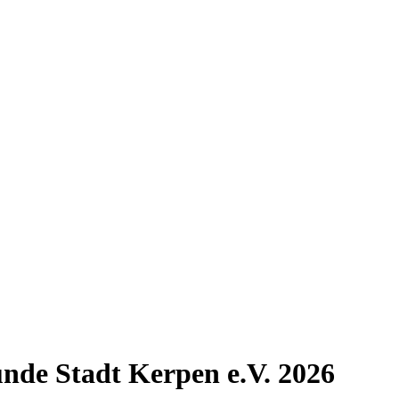
nde Stadt Kerpen e.V. 2026