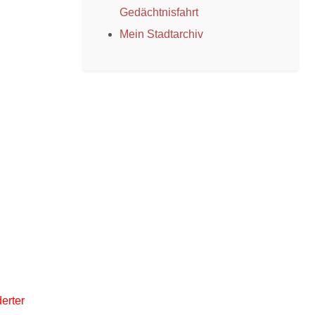
Gedächtnisfahrt
Mein Stadtarchiv
erter