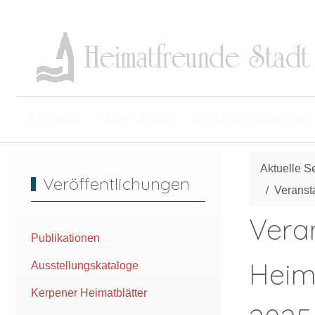
Aktuelles
Zum Verein
Veröffentlichungen
Aktuelle S
Veröffentlichungen
Veranst
Vera
Publikationen
Heim
Ausstellungskataloge
Kerpener Heimatblätter