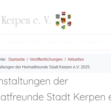
Veranstaltungen
Sammlungen
Bibliothek
eite:
Startseite
Veröffentlichungen
Aktuelles
altungen der Heimatfreunde Stadt Kerpen e.V. 2025
nstaltungen der
atfreunde Stadt Kerpen e