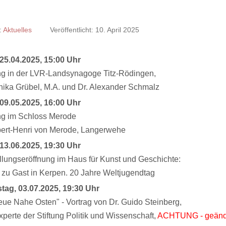
:
Aktuelles
Veröffentlicht: 10. April 2025
 25.04.2025, 15:00 Uhr
g in der LVR-Landsynagoge Titz-Rödingen,
ika Grübel, M.A. und Dr. Alexander Schmalz
 09.05.2025, 16:00 Uhr
ng im Schloss Merode
bert-Henri von Merode, Langerwehe
 13.06.2025, 19:30 Uhr
llungseröffnung im Haus für Kunst und Geschichte:
 zu Gast in Kerpen. 20 Jahre Weltjugendtag
tag, 03.07.2025, 19:30 Uhr
eue Nahe Osten" - Vortrag von Dr. Guido Steinberg,
perte der Stiftung Politik und Wissenschaft,
ACHTUNG - geänd