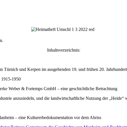
n.
Inhaltsverzeichnis:
 in Türnich und Kerpen im ausgehenden 19. und frühen 20. Jahrhundert
t 1915-1950
werke Weber & Fortemps GmbH – eine geschichtliche Betrachtung
dustrie anzusiedeln, und die landwirtschaftliche Nutzung der „Heide“ w
anheim – eine Kulturerbedokumentation vor dem Abriss