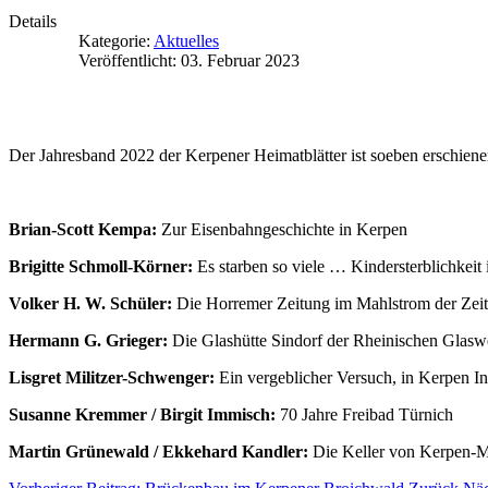
Details
Kategorie:
Aktuelles
Veröffentlicht: 03. Februar 2023
Der Jahresband 2022 der Kerpener Heimatblätter ist soeben erschiene
Brian-Scott Kempa:
Zur Eisenbahngeschichte in Kerpen
Brigitte Schmoll-Körner:
Es starben so viele … Kindersterblichkeit
Volker H. W. Schüler:
Die Horremer Zeitung im Mahlstrom der Zei
Hermann G. Grieger:
Die Glashütte Sindorf der Rheinischen Glas
Lisgret Militzer-Schwenger:
Ein vergeblicher Versuch, in Kerpen In
Susanne Kremmer / Birgit Immisch:
70 Jahre Freibad Türnich
Martin Grünewald / Ekkehard Kandler:
Die Keller von Kerpen-M