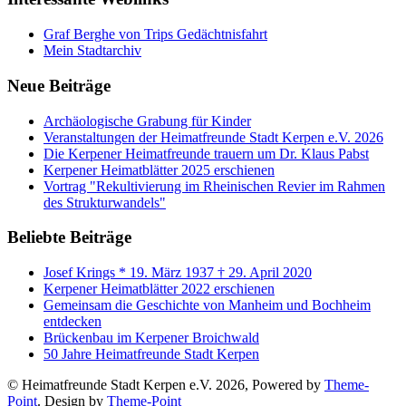
Graf Berghe von Trips Gedächtnisfahrt
Mein Stadtarchiv
Neue Beiträge
Archäologische Grabung für Kinder
Veranstaltungen der Heimatfreunde Stadt Kerpen e.V. 2026
Die Kerpener Heimatfreunde trauern um Dr. Klaus Pabst
Kerpener Heimatblätter 2025 erschienen
Vortrag "Rekultivierung im Rheinischen Revier im Rahmen
des Strukturwandels"
Beliebte Beiträge
Josef Krings * 19. März 1937 † 29. April 2020
Kerpener Heimatblätter 2022 erschienen
Gemeinsam die Geschichte von Manheim und Bochheim
entdecken
Brückenbau im Kerpener Broichwald
50 Jahre Heimatfreunde Stadt Kerpen
© Heimatfreunde Stadt Kerpen e.V. 2026, Powered by
Theme-
Point
. Design by
Theme-Point