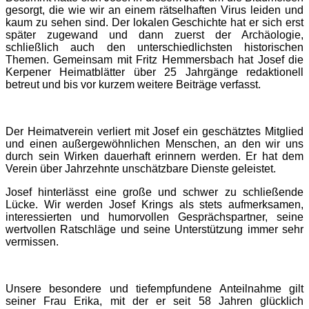
gesorgt, die wie wir an einem rätselhaften Virus leiden und
kaum zu sehen sind. Der lokalen Geschichte hat er sich erst
später zugewand und dann zuerst der Archäologie,
schließlich auch den unterschiedlichsten historischen
Themen. Gemeinsam mit Fritz Hemmersbach hat Josef die
Kerpener Heimatblätter über 25 Jahrgänge redaktionell
betreut und bis vor kurzem weitere Beiträge verfasst.
Der Heimatverein verliert mit Josef ein geschätztes Mitglied
und einen außergewöhnlichen Menschen, an den wir uns
durch sein Wirken dauerhaft erinnern werden. Er hat dem
Verein über Jahrzehnte unschätzbare Dienste geleistet.
Josef hinterlässt eine große und schwer zu schließende
Lücke. Wir werden Josef Krings als stets aufmerksamen,
interessierten und humorvollen Gesprächspartner, seine
wertvollen Ratschläge und seine Unterstützung immer sehr
vermissen.
Unsere besondere und tiefempfundene Anteilnahme gilt
seiner Frau Erika, mit der er seit 58 Jahren glücklich