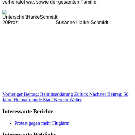
verheiratet war, sowie der gesamten Familie.
Susanne Harke-Schmidt
Vorheriger Beitrag: Beitrittserklärung
Zurück
Nächster Beitrag: 50
Jahre Heimatfreunde Stadt Kerpen
Weiter
Interessante Berichte
Protest gegen mehr Fluglärm
Interessante Weblinks