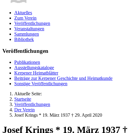
Aktuelles
Zum Verein
Veröffentlichungen
Veranstaltungen
Sammlungen
Bibliothek
Veröffentlichungen
Publikationen
Ausstellungskataloge
Kerpener Heimatblätter
Beiträge zur Kerpener Geschichte und Heimatkunde
Sonstige Veröffentlichungen
Aktuelle Seite:
Startseite
Veröffentlichungen
Der Verein
Josef Krings * 19. März 1937 † 29. April 2020
Josef Krings * 19. März 1937 †