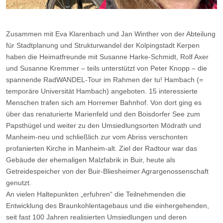
Zusammen mit Eva Klarenbach und Jan Winther von der Abteilung
für Stadtplanung und Strukturwandel der Kolpingstadt Kerpen
haben die Heimatfreunde mit Susanne Harke-Schmidt, Rolf Axer
und Susanne Kremmer – teils unterstützt von Peter Knopp – die
spannende RadWANDEL-Tour im Rahmen der tu! Hambach (=
temporäre Universität Hambach) angeboten. 15 interessierte
Menschen trafen sich am Horremer Bahnhof. Von dort ging es
über das renaturierte Marienfeld und den Boisdorfer See zum
Papsthügel und weiter zu den Umsiedlungsorten Mödrath und
Manheim-neu und schließlich zur vom Abriss verschonten
profanierten Kirche in Manheim-alt. Ziel der Radtour war das
Gebäude der ehemaligen Malzfabrik in Buir, heute als
Getreidespeicher von der Buir-Bliesheimer Agrargenossenschaft
genutzt.
An vielen Haltepunkten „erfuhren“ die Teilnehmenden die
Entwicklung des Braunkohlentagebaus und die einhergehenden,
seit fast 100 Jahren realisierten Umsiedlungen und deren