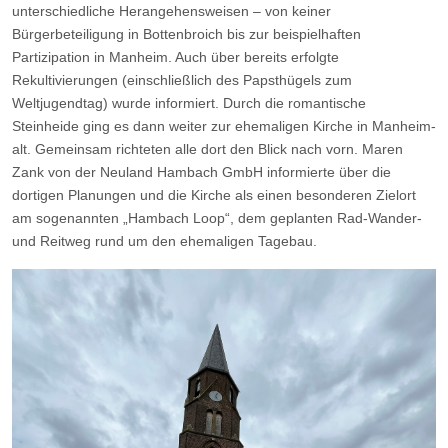
unterschiedliche Herangehensweisen – von keiner
Bürgerbeteiligung in Bottenbroich bis zur beispielhaften
Partizipation in Manheim. Auch über bereits erfolgte
Rekultivierungen (einschließlich des Papsthügels zum
Weltjugendtag) wurde informiert. Durch die romantische
Steinheide ging es dann weiter zur ehemaligen Kirche in Manheim-
alt. Gemeinsam richteten alle dort den Blick nach vorn. Maren
Zank von der Neuland Hambach GmbH informierte über die
dortigen Planungen und die Kirche als einen besonderen Zielort
am sogenannten „Hambach Loop“, dem geplanten Rad-Wander-
und Reitweg rund um den ehemaligen Tagebau.