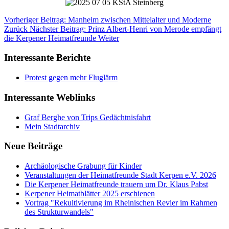
Vorheriger Beitrag: Manheim zwischen Mittelalter und Moderne
Zurück
Nächster Beitrag: Prinz Albert-Henri von Merode empfängt
die Kerpener Heimatfreunde
Weiter
Interessante Berichte
Protest gegen mehr Fluglärm
Interessante Weblinks
Graf Berghe von Trips Gedächtnisfahrt
Mein Stadtarchiv
Neue Beiträge
Archäologische Grabung für Kinder
Veranstaltungen der Heimatfreunde Stadt Kerpen e.V. 2026
Die Kerpener Heimatfreunde trauern um Dr. Klaus Pabst
Kerpener Heimatblätter 2025 erschienen
Vortrag "Rekultivierung im Rheinischen Revier im Rahmen
des Strukturwandels"