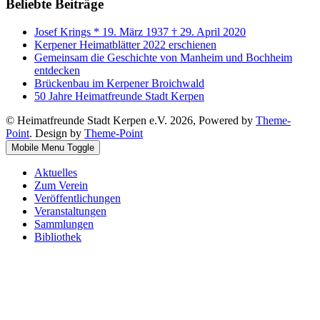
Beliebte Beiträge
Josef Krings * 19. März 1937 † 29. April 2020
Kerpener Heimatblätter 2022 erschienen
Gemeinsam die Geschichte von Manheim und Bochheim
entdecken
Brückenbau im Kerpener Broichwald
50 Jahre Heimatfreunde Stadt Kerpen
© Heimatfreunde Stadt Kerpen e.V. 2026, Powered by
Theme-
Point
. Design by
Theme-Point
Mobile Menu Toggle
Aktuelles
Zum Verein
Veröffentlichungen
Veranstaltungen
Sammlungen
Bibliothek