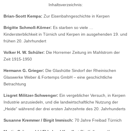
Inhaltsverzeichnis:
Brian-Scott Kempa:
Zur Eisenbahngeschichte in Kerpen
Brigitte Schmoll-Körner:
Es starben so viele …
Kindersterblichkeit in Türnich und Kerpen im ausgehenden 19. und
frühen 20. Jahrhundert
Volker H. W. Schüler:
Die Horremer Zeitung im Mahlstrom der
Zeit 1915-1950
Hermann G. Grieger:
Die Glashütte Sindorf der Rheinischen
Glaswerke Weber & Fortemps GmbH – eine geschichtliche
Betrachtung
Lisgret Militzer-Schwenger:
Ein vergeblicher Versuch, in Kerpen
Industrie anzusiedeln, und die landwirtschaftliche Nutzung der
„Heide“ während der drei ersten Jahrzehnte des 20. Jahrhunderts
Susanne Kremmer / Birgit Immisch:
70 Jahre Freibad Türnich