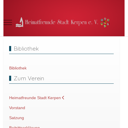
Mobile Menu Toggle
Bibliothek
Bibliothek
Zum Verein
Heimatfreunde Stadt Kerpen
Vorstand
Satzung
Beitrittserklärung