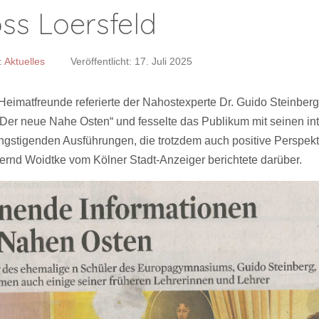
ss Loersfeld
:
Aktuelles
Veröffentlicht: 17. Juli 2025
 Heimatfreunde referierte der Nahostexperte Dr. Guido Steinber
er neue Nahe Osten“ und fesselte das Publikum mit seinen in
ängstigenden Ausführungen, die trotzdem auch positive Perspek
Bernd Woidtke vom Kölner Stadt-Anzeiger berichtete darüber.