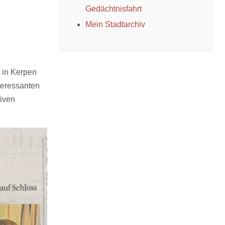
Gedächtnisfahrt
Mein Stadtarchiv
g in Kerpen
teressanten
tiven