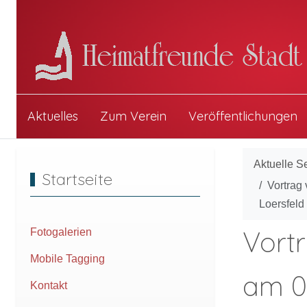
Aktuelles
Zum Verein
Veröffentlichungen
Aktuelle S
Startseite
Vortrag
Loersfeld
Vortr
Fotogalerien
Mobile Tagging
am 0
Kontakt