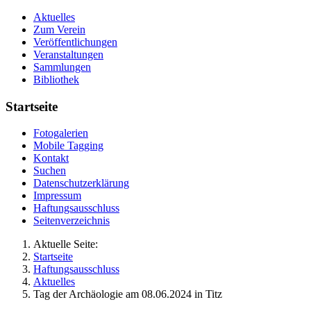
Aktuelles
Zum Verein
Veröffentlichungen
Veranstaltungen
Sammlungen
Bibliothek
Startseite
Fotogalerien
Mobile Tagging
Kontakt
Suchen
Datenschutzerklärung
Impressum
Haftungsausschluss
Seitenverzeichnis
Aktuelle Seite:
Startseite
Haftungsausschluss
Aktuelles
Tag der Archäologie am 08.06.2024 in Titz