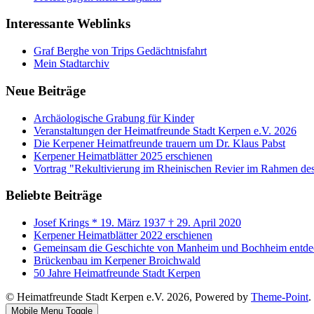
Interessante Weblinks
Graf Berghe von Trips Gedächtnisfahrt
Mein Stadtarchiv
Neue Beiträge
Archäologische Grabung für Kinder
Veranstaltungen der Heimatfreunde Stadt Kerpen e.V. 2026
Die Kerpener Heimatfreunde trauern um Dr. Klaus Pabst
Kerpener Heimatblätter 2025 erschienen
Vortrag "Rekultivierung im Rheinischen Revier im Rahmen de
Beliebte Beiträge
Josef Krings * 19. März 1937 † 29. April 2020
Kerpener Heimatblätter 2022 erschienen
Gemeinsam die Geschichte von Manheim und Bochheim entde
Brückenbau im Kerpener Broichwald
50 Jahre Heimatfreunde Stadt Kerpen
© Heimatfreunde Stadt Kerpen e.V. 2026, Powered by
Theme-Point
.
Mobile Menu Toggle