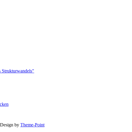
s Strukturwandels"
cken
 Design by
Theme-Point