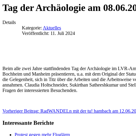
Tag der Archäologie am 08.06.20
Details
Kategorie:
Aktuelles
Veröffentlicht: 11. Juli 2024
Beim alle zwei Jahre stattfindenden Tag der Archäologie im LVR-A
Bochheim und Manheim präsentieren, u.a. mit dem Original der Statu
die Gelegenheit, sich in Titz über die Arbeiten und die Arbeitsweise 
annahmen. Claudia Holtschneider, Sukirthan Satheeshkumar und Ste
Fragen der interessierten Besuchenden.
Vorheriger Beitrag: RadWANDELn mit der tu! hambach am 12.06.2
Interessante Berichte
Protest gegen mehr Fluglärm