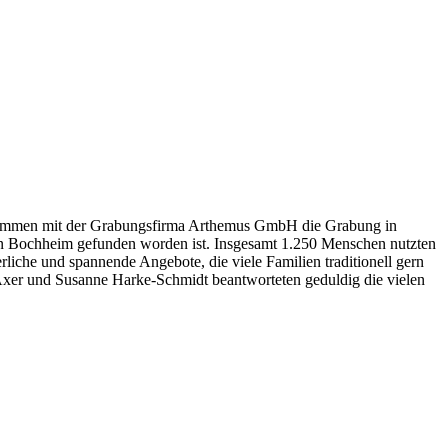
zusammen mit der Grabungsfirma Arthemus GmbH die Grabung in
 in Bochheim gefunden worden ist. Insgesamt 1.250 Menschen nutzten
rliche und spannende Angebote, die viele Familien traditionell gern
xer und Susanne Harke-Schmidt beantworteten geduldig die vielen