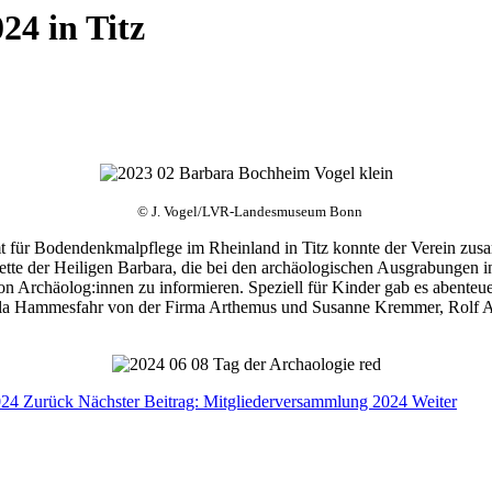
24 in Titz
© J. Vogel/LVR-Landesmuseum Bonn
mt für Bodendenkmalpflege im Rheinland in Titz konnte der Verein 
ette der Heiligen Barbara, die bei den archäologischen Ausgrabungen
von Archäolog:innen zu informieren. Speziell für Kinder gab es abenteue
lla Hammesfahr von der Firma Arthemus und Susanne Kremmer, Rolf A
024
Zurück
Nächster Beitrag: Mitgliederversammlung 2024
Weiter